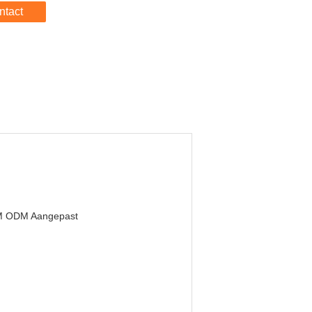
ntact
 ODM Aangepast