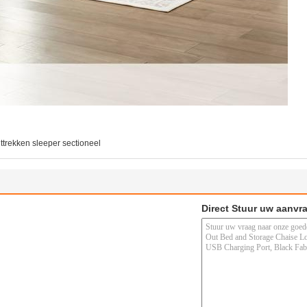
ittrekken sleeper sectioneel
Direct Stuur uw aanvr