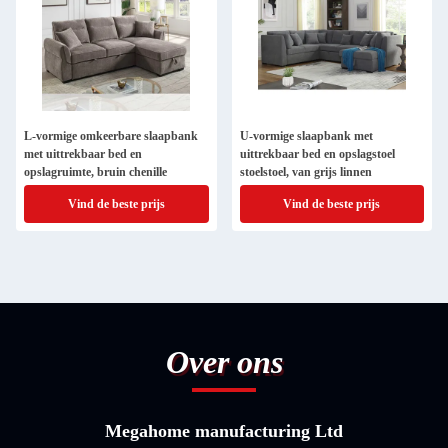
L-vormige omkeerbare slaapbank
U-vormige slaapbank met
met uittrekbaar bed en
uittrekbaar bed en opslagstoel
opslagruimte, bruin chenille
stoelstoel, van grijs linnen
Vind de beste prijs
Vind de beste prijs
Over ons
Megahome manufacturing Ltd