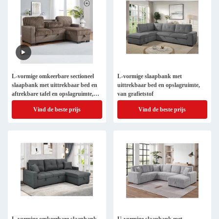
L-vormige omkeerbare sectioneel
L-vormige slaapbank met
slaapbank met uittrekbaar bed en
uittrekbaar bed en opslagruimte,
aftrekbare tafel en opslagruimte,
van grafietstof
bruin en donkerbruin stof
Vind de beste prijs
Vind de beste prijs