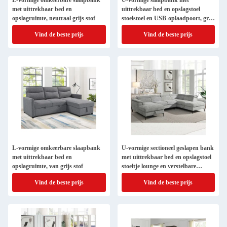
L-vormige omkeerbare slaapbank
U-vormige slaapbank met
met uittrekbaar bed en
uittrekbaar bed en opslagstoel
opslagruimte, neutraal grijs stof
stoelstoel en USB-oplaadpoort, grijs
corduroystof
Vind de beste prijs
Vind de beste prijs
L-vormige omkeerbare slaapbank
U-vormige sectioneel geslapen bank
met uittrekbaar bed en
met uittrekbaar bed en opslagstoel
opslagruimte, van grijs stof
stoeltje lounge en verstelbare
hoofdsteunen, grijs stof
Vind de beste prijs
Vind de beste prijs