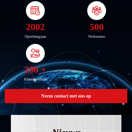
2002
500
Oprichtingsjaar
Werknemers
200 +
Klanten bediend
Neem contact met ons op