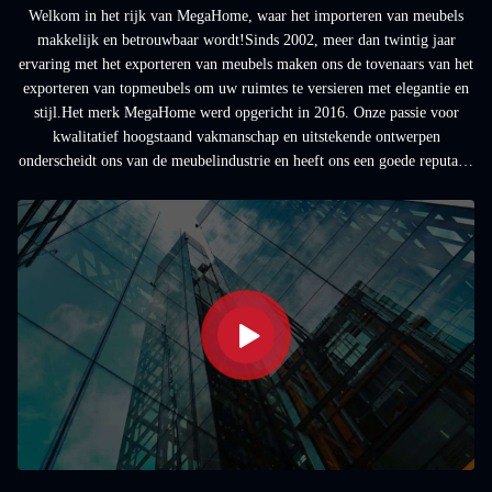
Welkom in het rijk van MegaHome, waar het importeren van meubels
makkelijk en betrouwbaar wordt!Sinds 2002, meer dan twintig jaar
ervaring met het exporteren van meubels maken ons de tovenaars van het
exporteren van topmeubels om uw ruimtes te versieren met elegantie en
stijl.Het merk MegaHome werd opgericht in 2016. Onze passie voor
kwalitatief hoogstaand vakmanschap en uitstekende ontwerpen
onderscheidt ons van de meubelindustrie en heeft ons een goede reputatie
opgeleverd.Kom mee op deze ...