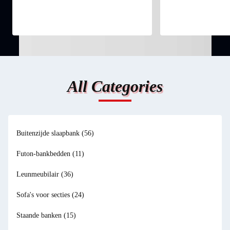
All Categories
Buitenzijde slaapbank
(56)
Futon-bankbedden
(11)
Leunmeubilair
(36)
Sofa's voor secties
(24)
Staande banken
(15)