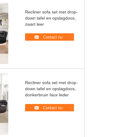
Recliner sofa set met drop-
down tafel en opslagdoos,
zwart leer
Contact nu
Recliner sofa set met drop-
down tafel en opslagdoos,
donkerbruin faux leder
Contact nu