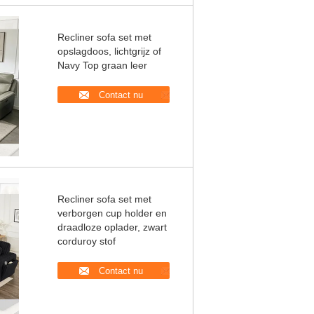
Recliner sofa set met
opslagdoos, lichtgrijz of
Navy Top graan leer
Contact nu
Recliner sofa set met
verborgen cup holder en
draadloze oplader, zwart
corduroy stof
Contact nu