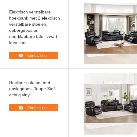
Elektrisch verstelbare
hoekbank met 2 elektrisch
verstelbare stoelen,
opbergdoos en
neerklapbare tafel, zwart
kunstleer
Contact nu
Recliner sofa set met
opslagdoos, Taupe Stof-
achtig vinyl
Contact nu