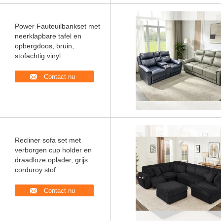
Power Fauteuilbankset met
neerklapbare tafel en
opbergdoos, bruin,
stofachtig vinyl
Contact nu
Recliner sofa set met
verborgen cup holder en
draadloze oplader, grijs
corduroy stof
Contact nu